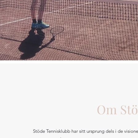
Om Stö
Stöde Tennisklubb har sitt ursprung dels i de vision