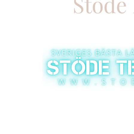
Stöde 