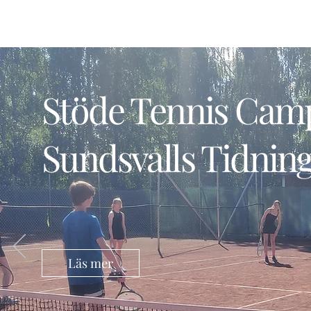
Stöde Tennis Camp
Sundsvalls Tidnin
Läs mer