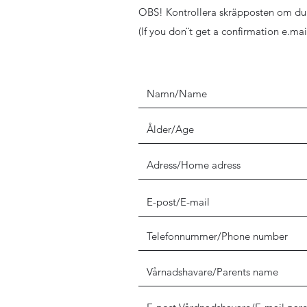
OBS! Kontrollera skräpposten om du i
(If you don¨t get a confirmation e.mai