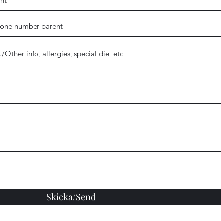
Skicka/Send