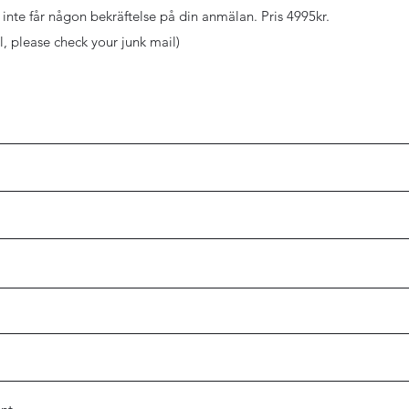
nte får någon bekräftelse på din anmälan. Pris 4995kr.
l, please check your junk mail)