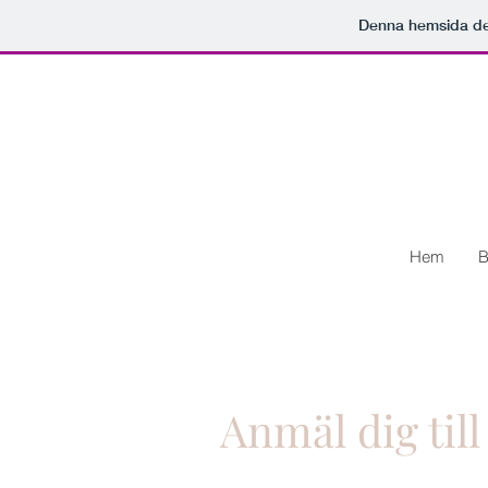
Denna hemsida d
Hem
B
Anmäl dig til