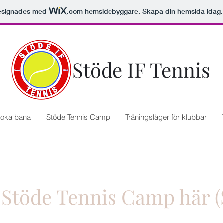
esignades med
.com
hemsidebyggare. Skapa din hemsida idag.
Stöde IF Tennis
oka bana
Stöde Tennis Camp
Träningsläger för klubbar
l Stöde Tennis Camp här (