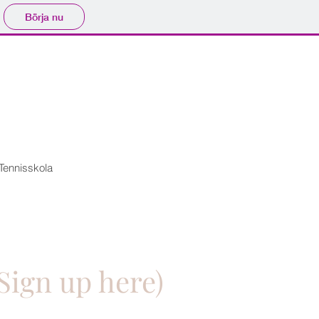
Börja nu
Tennisskola
Sign up here)