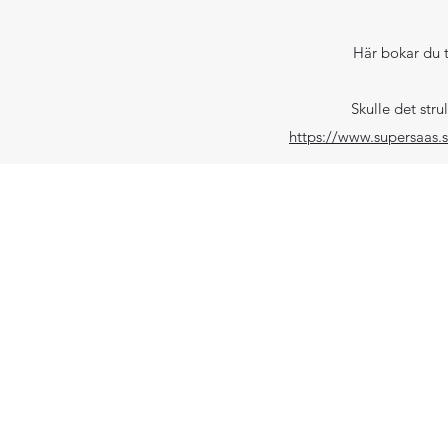
Här bokar du t
Skulle det stru
https://www.supersaas.