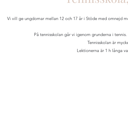
Vi vill ge ungdomar mellan 12 och 17 år i Stöde med omnejd möjl
På tennisskolan går vi igenom grunderna i tennis. A
Tennisskolan är mycke
Lektionerna är 1 h långa v