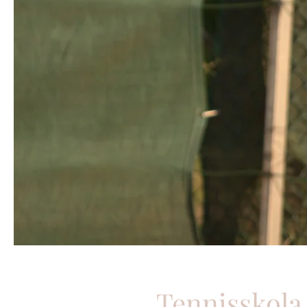
Tennisskola